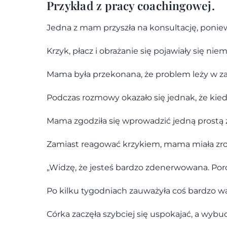
Przykład z pracy coachingowej.
Jedna z mam przyszła na konsultację, poniew
Krzyk, płacz i obrażanie się pojawiały się nie
Mama była przekonana, że problem leży w z
Podczas rozmowy okazało się jednak, że ki
Mama zgodziła się wprowadzić jedną prostą 
Zamiast reagować krzykiem, mama miała zrob
„Widzę, że jesteś bardzo zdenerwowana. Por
Po kilku tygodniach zauważyła coś bardzo w
Córka zaczęła szybciej się uspokajać, a wybuch