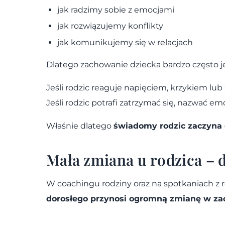
jak radzimy sobie z emocjami
jak rozwiązujemy konflikty
jak komunikujemy się w relacjach
Dlatego zachowanie dziecka bardzo często j
Jeśli rodzic reaguje napięciem, krzykiem lu
Jeśli rodzic potrafi zatrzymać się, nazwać 
Właśnie dlatego
świadomy rodzic zaczyna 
Mała zmiana u rodzica – 
W coachingu rodziny oraz na spotkaniach z 
dorosłego przynosi ogromną zmianę w za