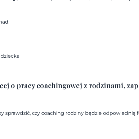
nad:
dziecka
ęcej o pracy coachingowej z rodzinami, zap
 sprawdzić, czy coaching rodziny będzie odpowiednią for