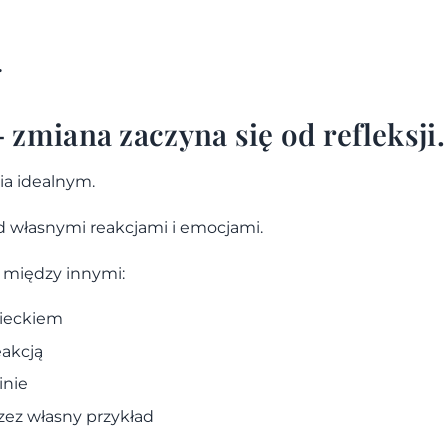
.
zmiana zaczyna się od refleksji.
a idealnym.
d własnymi reakcjami i emocjami.
 między innymi:
zieckiem
akcją
inie
zez własny przykład