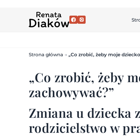
Str
Strona główna
→
„Co zrobić, żeby moje dzieck
„Co zrobić, żeby mo
zachowywać?”
Zmiana u dziecka 
rodzicielstwo w pr