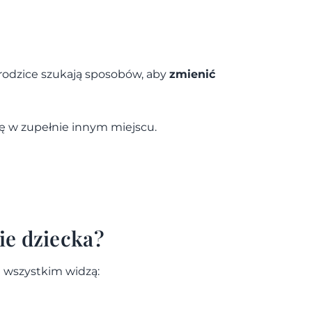
, rodzice szukają sposobów, aby
zmienić
ię w zupełnie innym miejscu.
ie dziecka?
e wszystkim widzą: