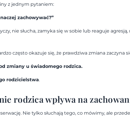
iny z jednym pytaniem:
ę inaczej zachowywać?”
yczy, nie słucha, zamyka się w sobie lub reaguje agresją
rdzo często okazuje się, że prawdziwa zmiana zaczyna s
 od zmiany u świadomego rodzica.
o rodzicielstwa
.
nie rodzica wpływa na zachowan
serwację. Nie tylko słuchają tego, co mówimy, ale przed