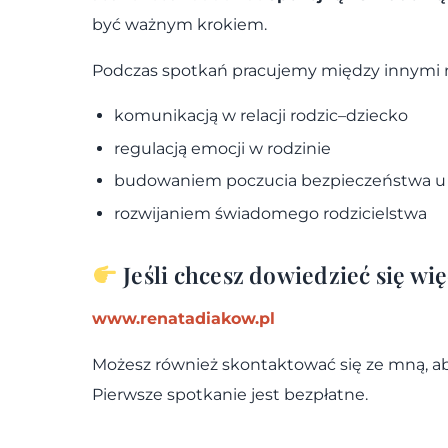
być ważnym krokiem.
Podczas spotkań pracujemy między innymi 
komunikacją w relacji rodzic–dziecko
regulacją emocji w rodzinie
budowaniem poczucia bezpieczeństwa u 
rozwijaniem świadomego rodzicielstwa
Jeśli chcesz dowiedzieć się wi
www.renatadiakow.pl
Możesz również skontaktować się ze mną, aby
Pierwsze spotkanie jest bezpłatne.