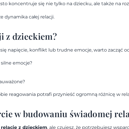
sto koncentruje się nie tylko na dziecku, ale także na r
e dynamika całej relacji.
ji z dzieckiem?
a się napięcie, konflikt lub trudne emocje, warto zacząć o
 silne emocje?
 zauważone?
e reagowania potrafi przynieść ogromną różnicę w relac
cie w budowaniu świadomej relac
relację z dzieckiem
, ale czujesz, że potrzebujesz wspa