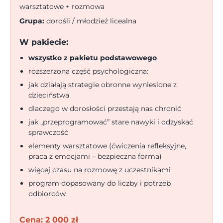
warsztatowe + rozmowa
Grupa:
dorośli / młodzież licealna
W pakiecie:
wszystko z pakietu podstawowego
rozszerzona część psychologiczna:
jak działają strategie obronne wyniesione z
dzieciństwa
dlaczego w dorosłości przestają nas chronić
jak „przeprogramować” stare nawyki i odzyskać
sprawczość
elementy warsztatowe (ćwiczenia refleksyjne,
praca z emocjami – bezpieczna forma)
więcej czasu na rozmowę z uczestnikami
program dopasowany do liczby i potrzeb
odbiorców
Cena: 2 000 zł