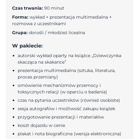
Czas trwania:
90 minut
Forma:
wykład + prezentacja multimedialna +
rozmowa z uczestnikami
Grupa:
dorośli / młodzież licealna
W pakiecie:
autorski wykład oparty na książce „Dziewczynka
skacząca na skakance”
prezentacja multimedialna (sztuka, literatura,
proces przemiany)
omówienie mechanizmów przemocy i
toksycznych relacji (w oparciu o badania)
czas na pytania uczestników (również osobiste)
sesja autografów i możliwość zakupu książek
przygotowanie prezentacji i materiałów
koszt dojazdu w cenie
plakat i nota biograficzna (wersja elektroniczna)