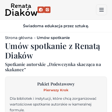
Otwó
men
Świadoma edukacja przez sztukę.
Strona główna
→
Umów spotkanie
Umów spotkanie z Renatą
Diaków
Spotkanie autorskie „Dziewczynka skacząca na
skakance”
Pakiet Podstawowy
Pierwszy Krok
Dla bibliotek i instytucji, które chcą zorganizować
wartościowe spotkanie autorskie w kameralnej
formule.